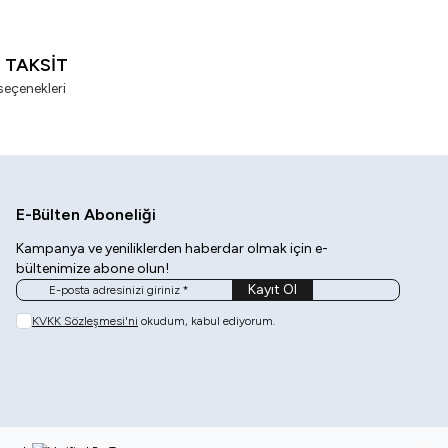
I TAKSİT
seçenekleri
E-Bülten Aboneliği
Kampanya ve yeniliklerden haberdar olmak için e-
bültenimize abone olun!
Kayıt Ol
KVKK Sözleşmesi'ni
okudum, kabul ediyorum.