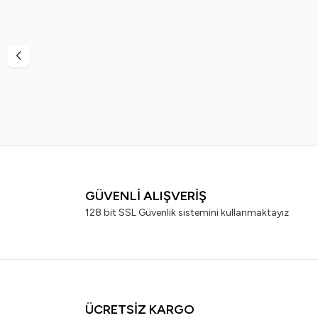
GARNIER
ELSEV
GÜVENLİ ALIŞVERİŞ
128 bit SSL Güvenlik sistemini kullanmaktayız
ÜCRETSİZ KARGO