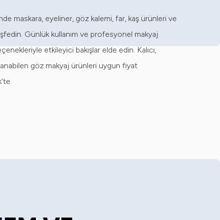
de maskara, eyeliner, göz kalemi, far, kaş ürünleri ve
şfedin. Günlük kullanım ve profesyonel makyaj
nekleriyle etkileyici bakışlar elde edin. Kalıcı,
anabilen göz makyaj ürünleri uygun fiyat
’te.