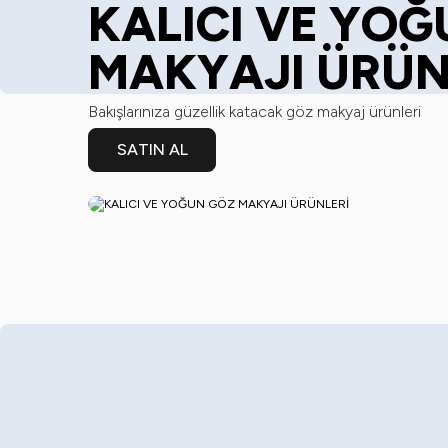
KALICI VE YO
MAKYAJI ÜRÜN
Bakışlarınıza güzellik katacak göz makyaj ürünleri
SATIN AL