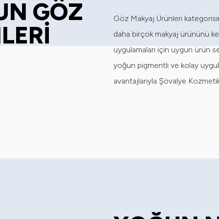
ĞUN GÖZ
Göz Makyaj Ürünleri kategorisin
LERİ
daha birçok makyaj ürününü ke
uygulamaları için uygun ürün seçe
yoğun pigmentli ve kolay uygul
avantajlarıyla Şövalye Kozmetik