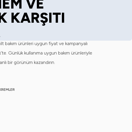
EM VE
IK KARŞITI
R
 cilt bakım ürünleri uygun fiyat ve kampanyalı
te. Günlük kullanıma uygun bakım ürünleriyle
 canlı bir görünüm kazandırın.