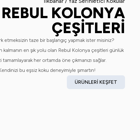
İlkbahar / Yaz Serinletici Kokular
REBUL KOLONYA
ÇEŞİTLERİ
ark etmeksizin taze bir başlangıç yapmak ister misiniz?
h kalmanın en şık yolu olan Rebul Kolonya çeşitleri günlük
nizi tamamlayarak her ortamda öne çıkmanızı sağlar.
Kendinizi bu eşsiz koku deneyimiyle şımartın!
ÜRÜNLERİ KEŞFET