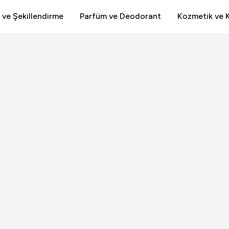
 ve Şekillendirme
Parfüm ve Deodorant
Kozmetik ve K