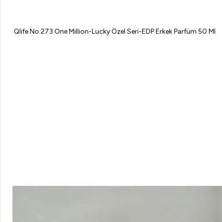
Qlife No:273 One Million-Lucky Özel Seri-EDP Erkek Parfüm 50 Ml