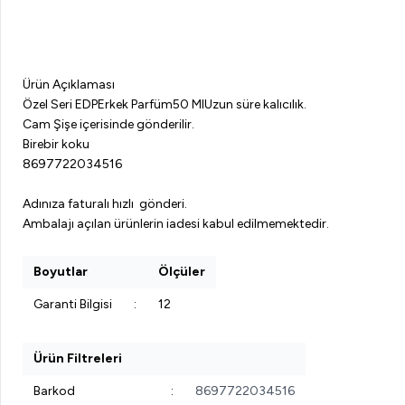
Ürün Açıklaması
Özel Seri EDPErkek Parfüm50 MlUzun süre kalıcılık.
Cam Şişe içerisinde gönderilir.
Birebir koku
8697722034516
Adınıza faturalı hızlı gönderi.
Ambalajı açılan ürünlerin iadesi kabul edilmemektedir.
Boyutlar
Ölçüler
Garanti Bilgisi
:
12
Ürün Filtreleri
Barkod
:
8697722034516