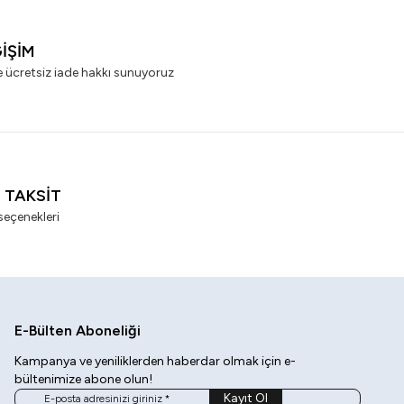
ĞİŞİM
e ücretsiz iade hakkı sunuyoruz
I TAKSİT
seçenekleri
E-Bülten Aboneliği
Kampanya ve yeniliklerden haberdar olmak için e-
bültenimize abone olun!
Kayıt Ol