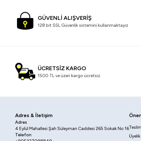
GÜVENLİ ALIŞVERİŞ
128 bit SSL Güvenlik sistemini kullanmaktayız
ÜCRETSİZ KARGO
1500 TL ve üzeri kargo ücretsiz.
Adres & İletişim
Öneml
Adres
Teslim
4 Eylül Mahallesi Şah Süleyman Caddesi 265 Sokak No 16
Telefon
Üyeli