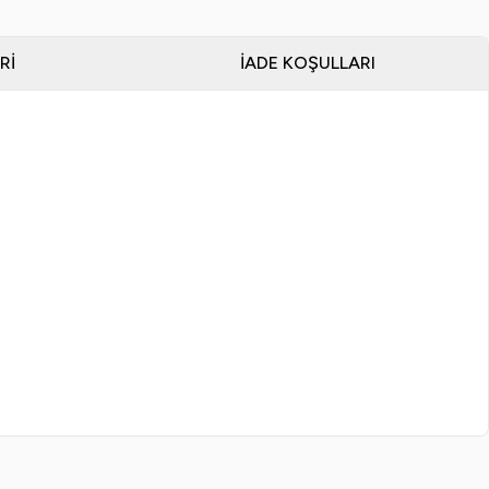
RI
İADE KOŞULLARI