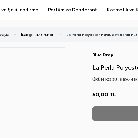
 ve Şekillendirme
Parfüm ve Deodorant
Kozmetik ve K
Sayfa
-
[Kategorisiz Ürünler]
-
La Perla Polyester Havlu Sırt Bandı PL
Blue Drop
La Perla Polyest
ÜRÜN KODU :
869746
50,00
TL