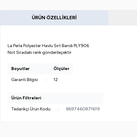
ÜRÜN ÖZELLIKLERI
La Perla Polyester Havlu Sırt Bandı PLY906
Not Sıradaki renk gönderileçektir
Boyutlar
Ölçüler
Garanti Bilgisi
:
12
Ürün Filtreleri
Tedarikçi Ürün Kodu
:
8697460871619