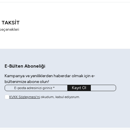
I TAKSİT
seçenekleri
E-Bülten Aboneliği
Kampanya ve yeniliklerden haberdar olmak için e-
bültenimize abone olun!
Kayıt Ol
KVKK Sözleşmesi'ni
okudum, kabul ediyorum.