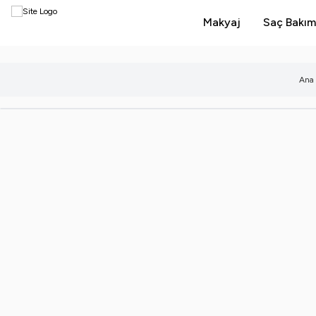
Makyaj
Saç Bakım
Ana 