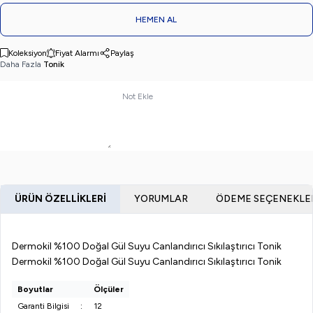
HEMEN AL
Koleksiyon
Fiyat Alarmı
Paylaş
Daha Fazla
Tonik
Not Ekle
ÜRÜN ÖZELLIKLERI
YORUMLAR
ÖDEME SEÇENEKLE
Dermokil %100 Doğal Gül Suyu Canlandırıcı Sıkılaştırıcı Tonik
Dermokil %100 Doğal Gül Suyu Canlandırıcı Sıkılaştırıcı Tonik
Boyutlar
Ölçüler
Garanti Bilgisi
:
12