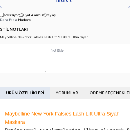
HEMEN AL
Koleksiyon
Fiyat Alarmı
Paylaş
Daha Fazla
Maskara
STİL NOTLARI
Maybelline New York Falsies Lash Lift Maskara Ultra Siyah
Not Ekle
ÜRÜN ÖZELLIKLERI
YORUMLAR
ÖDEME SEÇENEKLE
Maybelline New York Falsies Lash Lift Ultra Siyah
Maskara