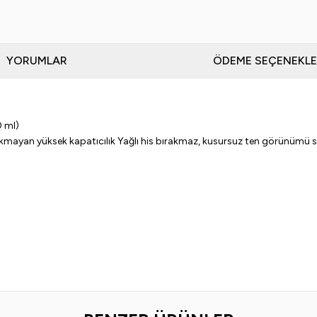
YORUMLAR
ÖDEME SEÇENEKLE
 ml)
bırakmayan yüksek kapatıcılık Yağlı his bırakmaz, kusursuz ten görünümü 