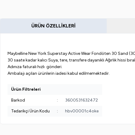
ÜRÜN ÖZELLIKLERI
Maybelline New York Superstay Active Wear Fondöten 30 Sand (30
30 saate kadar kalıcı Suya, tere, transfere dayanıklı Ağırlık hissi 
Adınıza faturalı hızlı gönderi.
Ambalajı açılan ürünlerin iadesi kabul edilmemektedir.
Ürün Filtreleri
Barkod
:
3600531632472
Tedarikçi Ürün Kodu
:
hbv00001c4oke