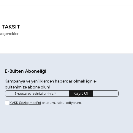
I TAKSİT
seçenekleri
E-Bülten Aboneliği
Kampanya ve yeniliklerden haberdar olmak için e-
bültenimize abone olun!
Kayıt Ol
KVKK Sözleşmesi'ni
okudum, kabul ediyorum.