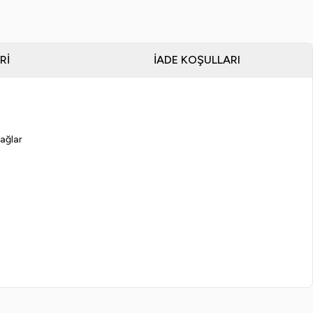
RI
İADE KOŞULLARI
sağlar