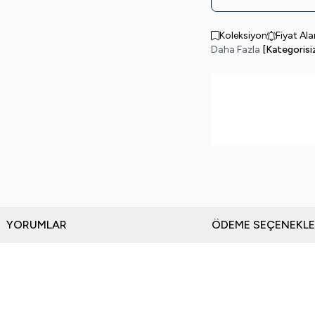
Koleksiyon
Fiyat Al
Daha Fazla
[Kategorisi
YORUMLAR
ÖDEME SEÇENEKLE