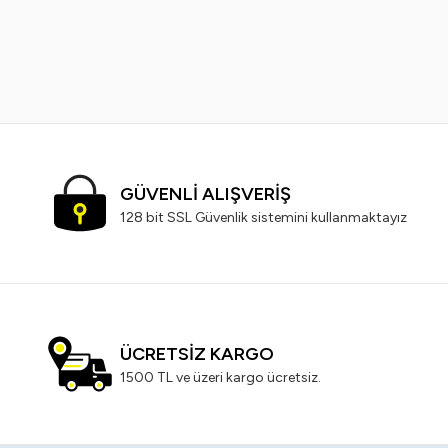
799,99
TL
499,99
TL
GÜVENLİ ALIŞVERİŞ
128 bit SSL Güvenlik sistemini kullanmaktayız
ÜCRETSİZ KARGO
1500 TL ve üzeri kargo ücretsiz.