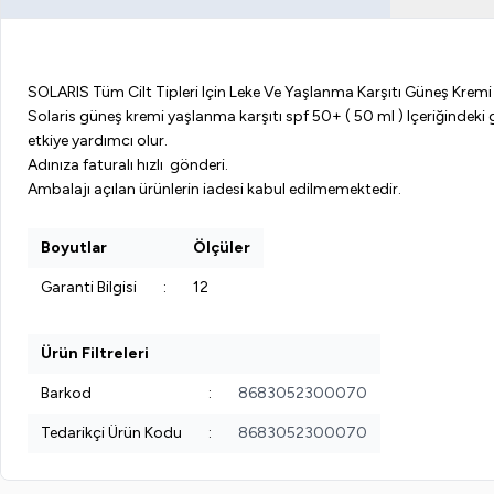
SOLARIS Tüm Cilt Tipleri Için Leke Ve Yaşlanma Karşıtı Güneş Kremi 
Solaris güneş kremi yaşlanma karşıtı spf 50+ ( 50 ml ) Içeriğindeki
etkiye yardımcı olur.
Adınıza faturalı hızlı gönderi.
Ambalajı açılan ürünlerin iadesi kabul edilmemektedir.
Boyutlar
Ölçüler
Garanti Bilgisi
:
12
Ürün Filtreleri
Barkod
:
8683052300070
Tedarikçi Ürün Kodu
:
8683052300070