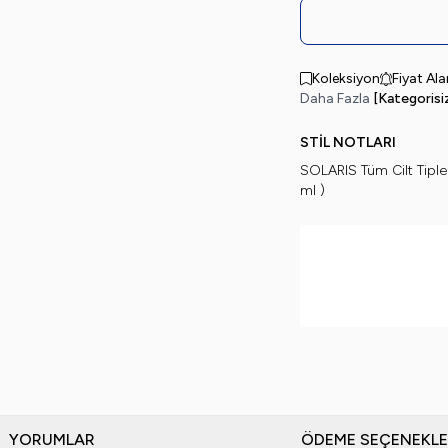
Koleksiyon
Fiyat Al
Daha Fazla
[Kategorisi
STİL NOTLARI
SOLARIS Tüm Cilt Tiple
ml )
YORUMLAR
ÖDEME SEÇENEKLE