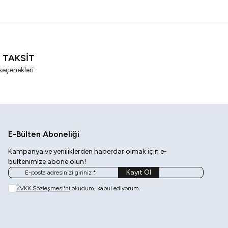
I TAKSİT
seçenekleri
E-Bülten Aboneliği
Kampanya ve yeniliklerden haberdar olmak için e-
bültenimize abone olun!
Kayıt Ol
KVKK Sözleşmesi'ni
okudum, kabul ediyorum.