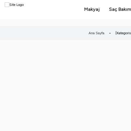
Makyaj
Saç Bakım
Ana Sayfa
-
[Kategoris