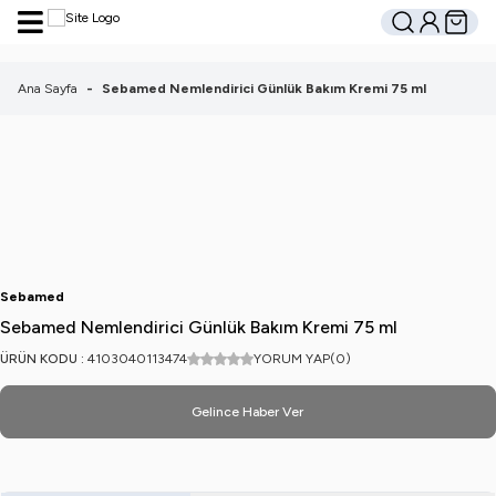
Hesabım
Sepetim
Ara
Ana Sayfa
-
Sebamed Nemlendirici Günlük Bakım Kremi 75 ml
Sebamed
Sebamed Nemlendirici Günlük Bakım Kremi 75 ml
ÜRÜN KODU :
4103040113474
YORUM YAP
(0)
Gelince Haber Ver