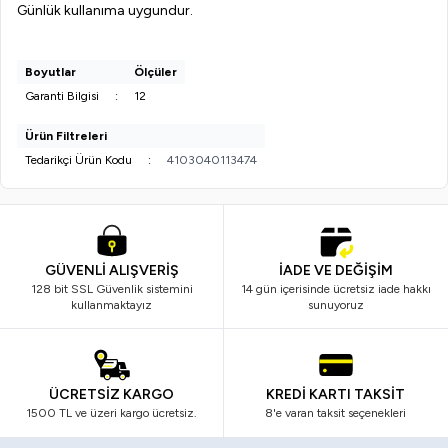
Günlük kullanıma uygundur.
Boyutlar
Ölçüler
Garanti Bilgisi
:
12
Ürün Filtreleri
Tedarikçi Ürün Kodu
:
4103040113474
GÜVENLİ ALIŞVERİŞ
İADE VE DEĞİŞİM
128 bit SSL Güvenlik sistemini
14 gün içerisinde ücretsiz iade hakkı
kullanmaktayız
sunuyoruz
ÜCRETSİZ KARGO
KREDİ KARTI TAKSİT
1500 TL ve üzeri kargo ücretsiz.
8'e varan taksit seçenekleri