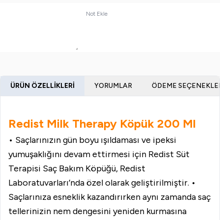
Not Ekle
ÜRÜN ÖZELLIKLERI
YORUMLAR
ÖDEME SEÇENEKLE
Redist Milk Therapy Köpük 200 Ml
• Saçlarınızın gün boyu ışıldaması ve ipeksi
yumuşaklığını devam ettirmesi için Redist Süt
Terapisi Saç Bakım Köpüğü, Redist
Laboratuvarları’nda özel olarak geliştirilmiştir. •
Saçlarınıza esneklik kazandırırken aynı zamanda saç
tellerinizin nem dengesini yeniden kurmasına