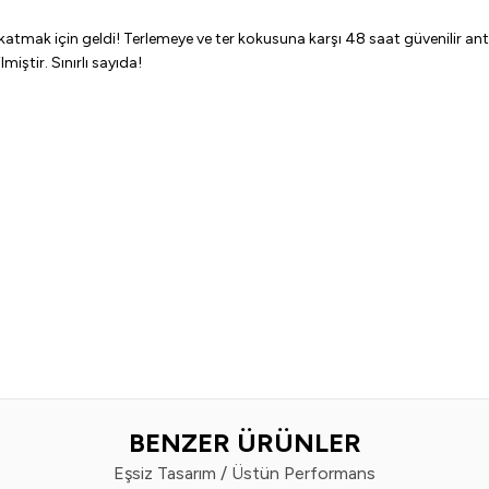
atmak için geldi! Terlemeye ve ter kokusuna karşı 48 saat güvenilir an
miştir. Sınırlı sayıda!
BENZER ÜRÜNLER
Eşsiz Tasarım / Üstün Performans