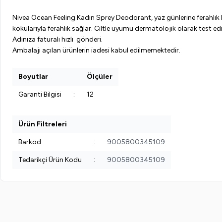
Nivea Ocean Feeling Kadın Sprey Deodorant, yaz günlerine ferahlık k
kokularıyla ferahlık sağlar. Ciltle uyumu dermatolojik olarak test edil
Adınıza faturalı hızlı gönderi.
Ambalajı açılan ürünlerin iadesi kabul edilmemektedir.
Boyutlar
Ölçüler
Garanti Bilgisi
:
12
Ürün Filtreleri
Barkod
:
9005800345109
Tedarikçi Ürün Kodu
:
9005800345109