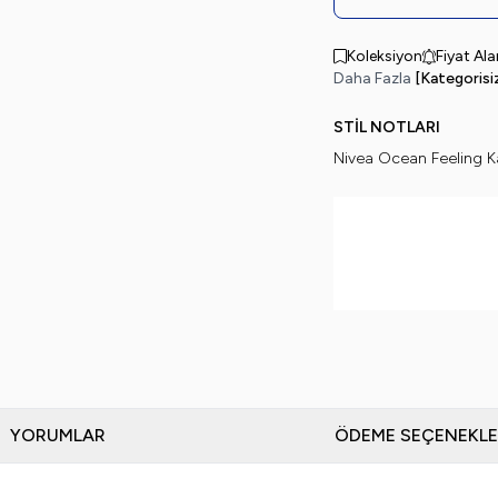
Koleksiyon
Fiyat Al
Daha Fazla
[Kategorisi
STİL NOTLARI
Nivea Ocean Feeling 
YORUMLAR
ÖDEME SEÇENEKLE