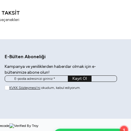
I TAKSİT
seçenekleri
E-Bülten Aboneliği
Kampanya ve yeniliklerden haberdar olmak için e-
bültenimize abone olun!
Kayıt Ol
KVKK Sözleşmesi'ni
okudum, kabul ediyorum.
1