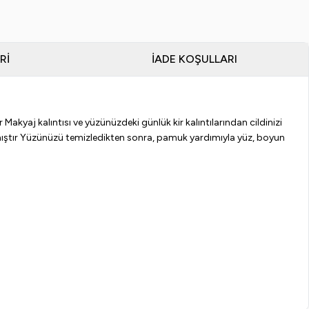
RI
İADE KOŞULLARI
er Makyaj kalıntısı ve yüzünüzdeki günlük kir kalıntılarından cildinizi
lanmıştır Yüzünüzü temizledikten sonra, pamuk yardımıyla yüz, boyun