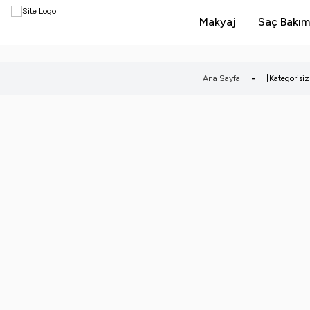
Makyaj
Saç Bakım
Ana Sayfa
-
[Kategorisiz