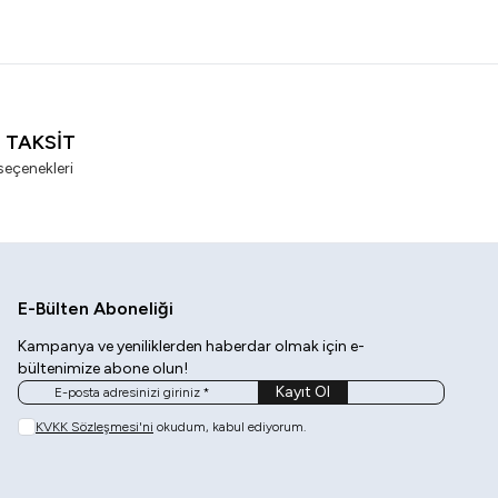
I TAKSİT
seçenekleri
E-Bülten Aboneliği
Kampanya ve yeniliklerden haberdar olmak için e-
bültenimize abone olun!
Kayıt Ol
KVKK Sözleşmesi'ni
okudum, kabul ediyorum.