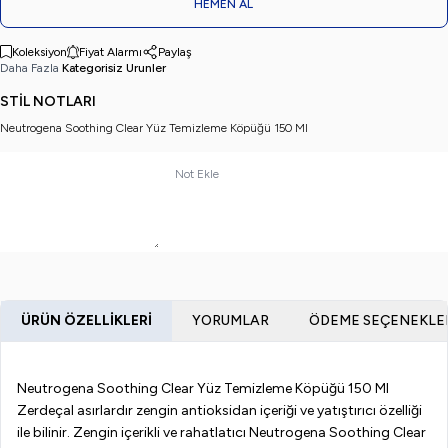
HEMEN AL
Koleksiyon
Fiyat Alarmı
Paylaş
Daha Fazla
Kategorisiz Urunler
STİL NOTLARI
Neutrogena Soothing Clear Yüz Temizleme Köpüğü 150 Ml
Not Ekle
ÜRÜN ÖZELLIKLERI
YORUMLAR
ÖDEME SEÇENEKLE
Neutrogena Soothing Clear Yüz Temizleme Köpüğü 150 Ml
Zerdeçal asırlardır zengin antioksidan içeriği ve yatıştırıcı özelliği
ile bilinir. Zengin içerikli ve rahatlatıcı Neutrogena Soothing Clear