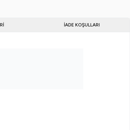
RI
İADE KOŞULLARI