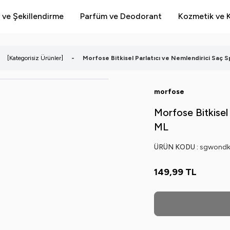
 ve Şekillendirme
Parfüm ve Deodorant
Kozmetik ve K
[Kategorisiz Ürünler]
-
Morfose Bitkisel Parlatıcı ve Nemlendirici Saç 
morfose
Morfose Bitkisel
ML
ÜRÜN KODU :
sgwondk
149,99
TL