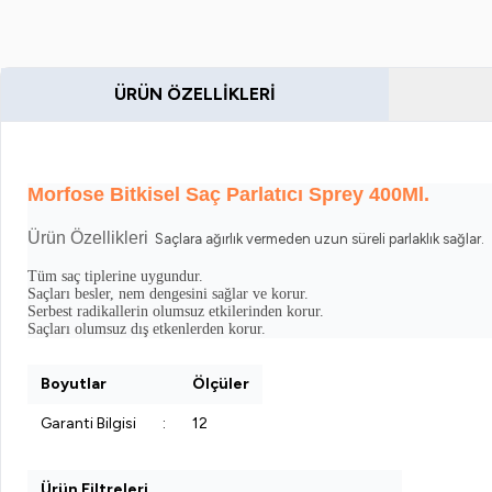
ÜRÜN ÖZELLIKLERI
Morfose Bitkisel Saç Parlatıcı Sprey 400Ml.
Ürün Özellikleri
Saçlara ağırlık vermeden uzun süreli parlaklık sağlar.
Tüm saç tiplerine uygundur.
Saçları besler, nem dengesini sağlar ve korur.
Serbest radikallerin olumsuz etkilerinden korur.
Saçları olumsuz dış etkenlerden korur.
Boyutlar
Ölçüler
Garanti Bilgisi
:
12
Ürün Filtreleri