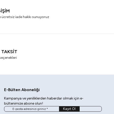
ĞİŞİM
e ücretsiz iade hakkı sunuyoruz
I TAKSİT
seçenekleri
E-Bülten Aboneliği
Kampanya ve yeniliklerden haberdar olmak için e-
bültenimize abone olun!
Kayıt Ol