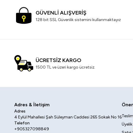
GÜVENLİ ALIŞVERİŞ
128 bit SSL Güvenlik sistemini kullanmaktayız
ÜCRETSİZ KARGO
1500 TL ve üzeri kargo ücretsiz.
Adres & İletişim
Öneml
Adres
Teslim
4 Eylül Mahallesi Şah Süleyman Caddesi 265 Sokak No 16
Telefon
Üyeli
+905327098849
Satış