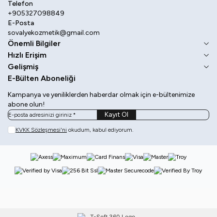
Telefon
+905327098849
E-Posta
sovalyekozmetik@gmail.com
Önemli Bilgiler
Hızlı Erişim
Gelişmiş
E-Bülten Aboneliği
Kampanya ve yeniliklerden haberdar olmak için e-bültenimize
abone olun!
Kayıt Ol
KVKK Sözleşmesi'ni
okudum, kabul ediyorum.