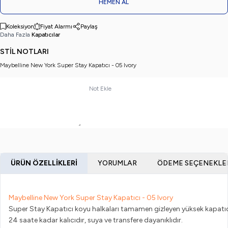
HEMEN AL
Koleksiyon
Fiyat Alarmı
Paylaş
Daha Fazla
Kapatıcılar
STİL NOTLARI
Maybelline New York Super Stay Kapatıcı - 05 Ivory
Not Ekle
ÜRÜN ÖZELLIKLERI
YORUMLAR
ÖDEME SEÇENEKLE
Maybelline New York Super Stay Kapatıcı - 05 Ivory
Super Stay Kapatıcı koyu halkaları tamamen gizleyen yüksek kapatıcı
24 saate kadar kalıcıdır, suya ve transfere dayanıklıdır.