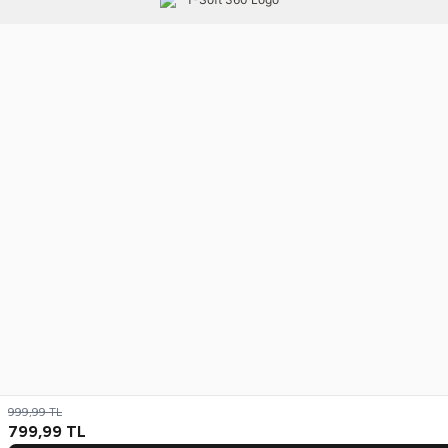
999,99
TL
799,99
TL