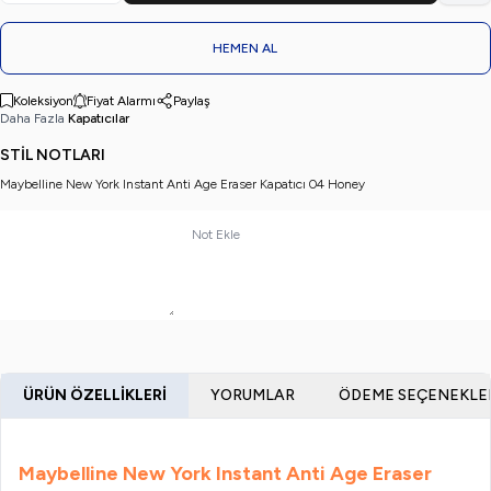
HEMEN AL
Koleksiyon
Fiyat Alarmı
Paylaş
Daha Fazla
Kapatıcılar
STİL NOTLARI
Maybelline New York Instant Anti Age Eraser Kapatıcı 04 Honey
Not Ekle
ÜRÜN ÖZELLIKLERI
YORUMLAR
ÖDEME SEÇENEKLE
Maybelline New York Instant Anti Age Eraser