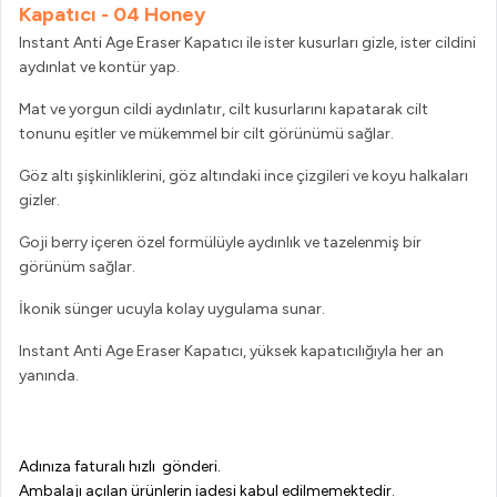
Kapatıcı - 04 Honey
Instant Anti Age Eraser Kapatıcı ile ister kusurları gizle, ister cildini
aydınlat ve kontür yap.
Mat ve yorgun cildi aydınlatır, cilt kusurlarını kapatarak cilt
tonunu eşitler ve mükemmel bir cilt görünümü sağlar.
Göz altı şişkinliklerini, göz altındaki ince çizgileri ve koyu halkaları
gizler.
Goji berry içeren özel formülüyle aydınlık ve tazelenmiş bir
görünüm sağlar.
İkonik sünger ucuyla kolay uygulama sunar.
Instant Anti Age Eraser Kapatıcı, yüksek kapatıcılığıyla her an
yanında.
Adınıza faturalı hızlı gönderi.
Ambalajı açılan ürünlerin iadesi kabul edilmemektedir.