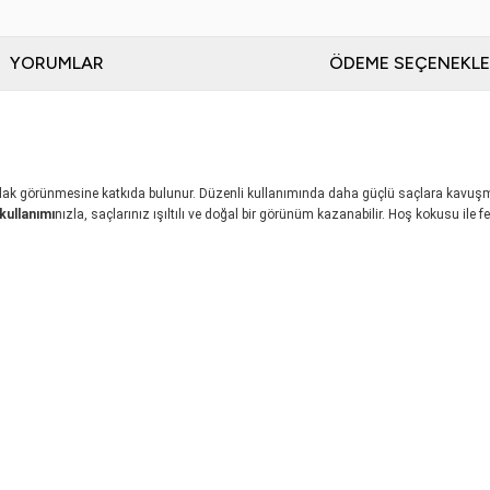
YORUMLAR
ÖDEME SEÇENEKLE
arlak görünmesine katkıda bulunur. Düzenli kullanımında daha güçlü saçlara kavuş
ullanımı
nızla, saçlarınız ışıltılı ve doğal bir görünüm kazanabilir. Hoş kokusu ile 