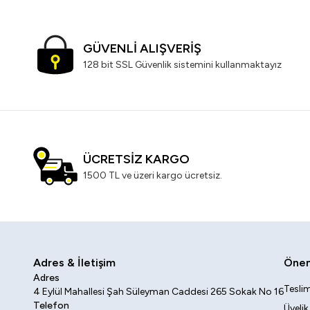
GÜVENLİ ALIŞVERİŞ
128 bit SSL Güvenlik sistemini kullanmaktayız
ÜCRETSİZ KARGO
1500 TL ve üzeri kargo ücretsiz.
Adres & İletişim
Öneml
Adres
Teslim
4 Eylül Mahallesi Şah Süleyman Caddesi 265 Sokak No 16
Telefon
Üyeli