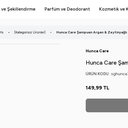
 ve Şekillendirme
Parfüm ve Deodorant
Kozmetik ve K
fa
-
[Kategorisiz Ürünler]
-
Hunca Care Şampuan Argan & Zeytinyağlı
Hunca Care
Hunca Care Şam
ÜRÜN KODU :
sghunca
149,99
TL