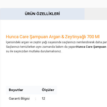
ÜRÜN ÖZELLIKLERI
Hunca Care Şampuan Argan & Zeytinyağlı 700 Ml
İçerisindeki argan ve zeytin yağı sayesinde saçlarınızı nemlendirerek daha p
Saçlarınızı temizlerken aynı zamanda bakım da yapan
Hunca Care Şampuan k
su ile saçınızdan mutlaka durulamalısınız.
Boyutlar
Ölçüler
Garanti Bilgisi
:
12