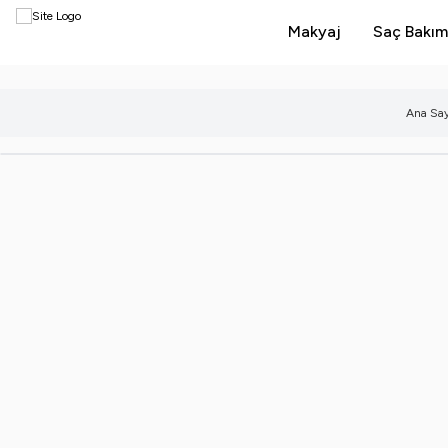
Makyaj
Saç Bakım
Ana Say