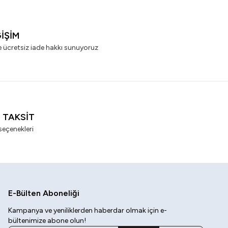
ĞİŞİM
e ücretsiz iade hakkı sunuyoruz
I TAKSİT
seçenekleri
E-Bülten Aboneliği
Kampanya ve yeniliklerden haberdar olmak için e-
bültenimize abone olun!