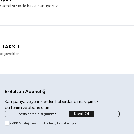
e ücretsiz iade hakkı sunuyoruz
I TAKSİT
seçenekleri
E-Bülten Aboneliği
Kampanya ve yeniliklerden haberdar olmak için e-
bültenimize abone olun!
Kayıt Ol
KVKK Sözleşmesi'ni
okudum, kabul ediyorum.