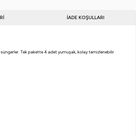
RI
İADE KOŞULLARI
süngerler. Tek pakette 4 adet yumuşak, kolay temizlenebilir