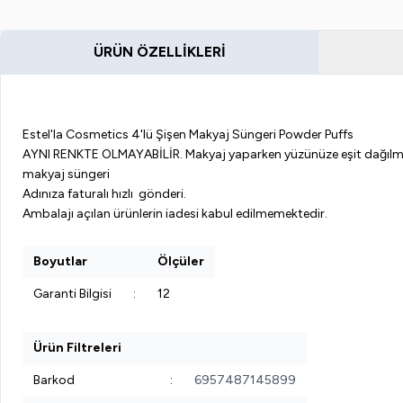
ÜRÜN ÖZELLIKLERI
Estel'la Cosmetics 4'lü Şişen Makyaj Süngeri Powder Puffs
AYNI RENKTE OLMAYABİLİR. Makyaj yaparken yüzünüze eşit dağılmasın
makyaj süngeri
Adınıza faturalı hızlı gönderi.
Ambalajı açılan ürünlerin iadesi kabul edilmemektedir.
Boyutlar
Ölçüler
Garanti Bilgisi
:
12
Ürün Filtreleri
Barkod
:
6957487145899