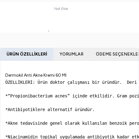
Not Ekle
ÜRÜN ÖZELLIKLERI
YORUMLAR
ÖDEME SEÇENEKLE
Dermokil Anti Akne Kremi 60 Ml
ÖZELLİKLERİ: Ürün doktor çalışması bir üründür.  Deri
*“Propionibacterium acnes” içinde etkilidir. Gram pozi
*Antibiyotiklere alternatif üründür.

*Akne tedavisinde genel olarak kullanılan benzoik pero
*Niacinamidin topikal uygulamada antibiyotik kadar etk