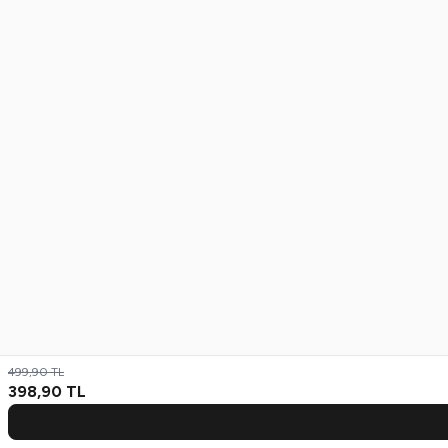
499,90
TL
398,90
TL