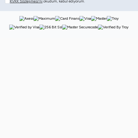
KVKK Sözleşmesi'ni
okudum, kabul ediyorum.