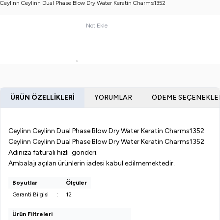
Ceylinn Ceylinn Dual Phase Blow Dry Water Keratin Charms1352
Not Ekle
ÜRÜN ÖZELLIKLERI
YORUMLAR
ÖDEME SEÇENEKLE
Ceylinn Ceylinn Dual Phase Blow Dry Water Keratin Charms1352
Ceylinn Ceylinn Dual Phase Blow Dry Water Keratin Charms1352
Adınıza faturalı hızlı gönderi.
Ambalajı açılan ürünlerin iadesi kabul edilmemektedir.
Boyutlar
Ölçüler
Garanti Bilgisi
:
12
Ürün Filtreleri