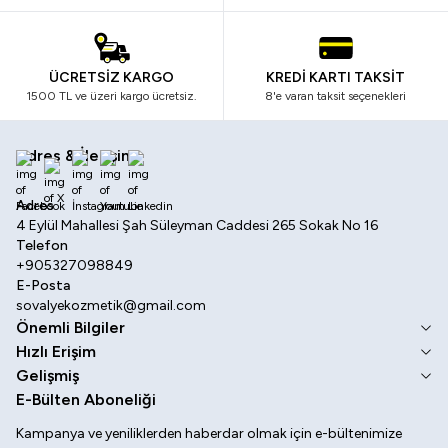
ÜCRETSİZ KARGO
KREDİ KARTI TAKSİT
1500 TL ve üzeri kargo ücretsiz.
8'e varan taksit seçenekleri
Adres & İletişim
Facebook
X
İnstagram
Youtube
Linkedin
Adres
4 Eylül Mahallesi Şah Süleyman Caddesi 265 Sokak No 16
Telefon
+905327098849
E-Posta
sovalyekozmetik@gmail.com
Önemli Bilgiler
Hızlı Erişim
Gelişmiş
E-Bülten Aboneliği
Kampanya ve yeniliklerden haberdar olmak için e-bültenimize