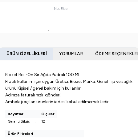
Not Ekle
ÜRÜN ÖZELLIKLERI
YORUMLAR
ÖDEME SEÇENEKLE
Bioxet Roll-On Sir Ağda Pudralı 100 Ml
Pratik kullanım için uygun Üretici: Bıoxet Marka: Genel Tıp ve sağlık
ürünü Kişisel / genel bakım için kullanılır
Adınıza faturalı hızlı gönderi.
Ambalajı açılan ürünlerin iadesi kabul edilmemektedir.
Boyutlar
Ölçüler
Garanti Bilgisi
:
12
Ürün Filtreleri