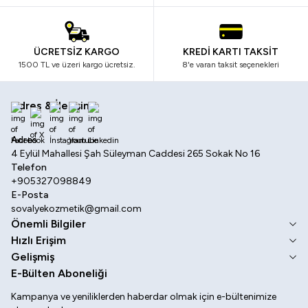
ÜCRETSİZ KARGO
KREDİ KARTI TAKSİT
1500 TL ve üzeri kargo ücretsiz.
8'e varan taksit seçenekleri
Adres & İletişim
Facebook
X
İnstagram
Youtube
Linkedin
Adres
4 Eylül Mahallesi Şah Süleyman Caddesi 265 Sokak No 16
Telefon
+905327098849
E-Posta
sovalyekozmetik@gmail.com
Önemli Bilgiler
Hızlı Erişim
Gelişmiş
E-Bülten Aboneliği
Kampanya ve yeniliklerden haberdar olmak için e-bültenimize