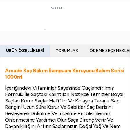
Not Ekle
ÜRÜN ÖZELLIKLERI
YORUMLAR
ÖDEME SEÇENEKLE
Arcade Saç Bakım Şampuanı Koruyucu Bakım Serisi
1000ml
İçeriğindeki Vitaminler Sayesinde Güçlendirilmiş
Formülü İle Saçtaki Kalıntıları Nazikçe Temizler Boyalı
Saçları Korur Saçlar Hafifler Ve Kolayca Taranır Saç
Rengini Uzun Süre Korur Ve Sabitler Saç Derisini
Besleyerek Dökülme Ve İncelme Problemlerinin
Önlenmesine Yardımcı Olur Saça Direnç Verir Ve
Dayanıklılığını Artırır Saçlarınızın Doğal Yağ Ve Nem