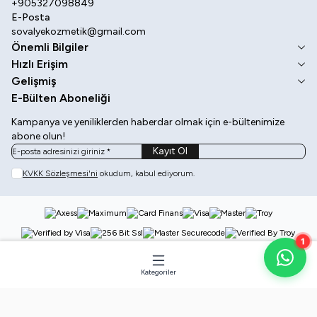
+905327098849
E-Posta
sovalyekozmetik@gmail.com
Önemli Bilgiler
Hızlı Erişim
Gelişmiş
E-Bülten Aboneliği
Kampanya ve yeniliklerden haberdar olmak için e-bültenimize
abone olun!
Kayıt Ol
KVKK Sözleşmesi'ni
okudum, kabul ediyorum.
1
Kategoriler