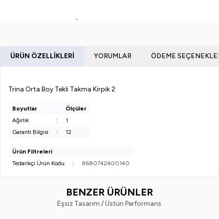
ÜRÜN ÖZELLIKLERI
YORUMLAR
ÖDEME SEÇENEKLE
Trina Orta Boy Tekli Takma Kirpik 2
Boyutlar
Ölçüler
Ağırlık
:
1
Garanti Bilgisi
:
12
Ürün Filtreleri
Tedarikçi Ürün Kodu
:
8680742400140
BENZER ÜRÜNLER
Eşsiz Tasarım / Üstün Performans