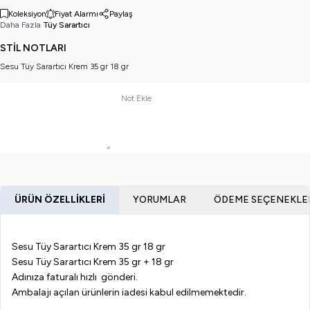
Koleksiyon
Fiyat Alarmı
Paylaş
Daha Fazla
Tüy Sarartıcı
STİL NOTLARI
Sesu Tüy Sarartıcı Krem 35 gr 18 gr
Not Ekle
ÜRÜN ÖZELLIKLERI
YORUMLAR
ÖDEME SEÇENEKLE
Sesu Tüy Sarartıcı Krem 35 gr 18 gr
Sesu Tüy Sarartıcı Krem 35 gr + 18 gr
Adınıza faturalı hızlı gönderi.
Ambalajı açılan ürünlerin iadesi kabul edilmemektedir.