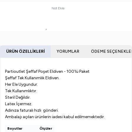
Not Ekle
ÜRÜN ÖZELLIKLERI
YORUMLAR
ÖDEME SEÇENEKLE
Partioutlet Şeffaf Poşet Eldiven - 100'lü Paket
Şeffaf Tek Kullanımlık Eldiven.
Her Ele Uygundur.
Tek Kullanımlıktır.
Steril Değildir.
Latex İçermez.
Adınıza faturalı hızlı gönderi.
Ambalajı açılan ürünlerin iadesi kabul edilmemektedir.
Boyutlar
Ölçüler