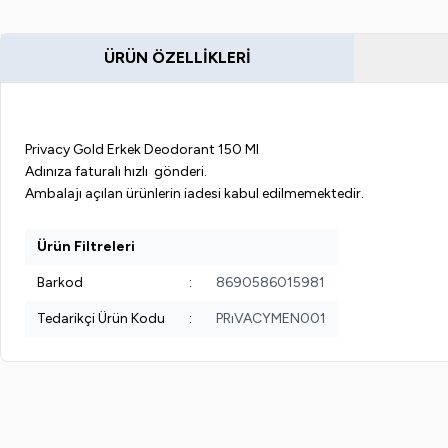
ÜRÜN ÖZELLIKLERI
Privacy Gold Erkek Deodorant 150 Ml
Adınıza faturalı hızlı gönderi.
Ambalajı açılan ürünlerin iadesi kabul edilmemektedir.
Ürün Filtreleri
Barkod
:
8690586015981
Tedarikçi Ürün Kodu
:
PRıVACYMEN001