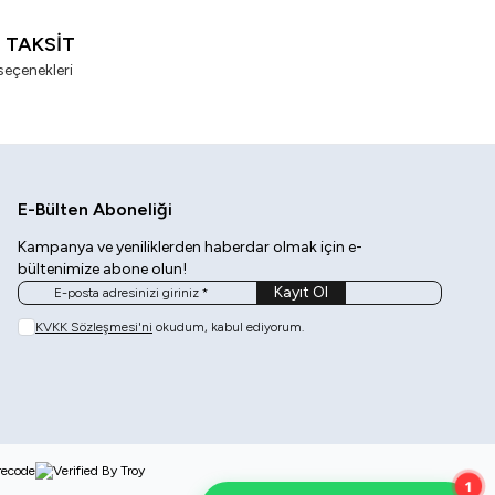
I TAKSİT
seçenekleri
E-Bülten Aboneliği
Kampanya ve yeniliklerden haberdar olmak için e-
bültenimize abone olun!
Kayıt Ol
KVKK Sözleşmesi'ni
okudum, kabul ediyorum.
1