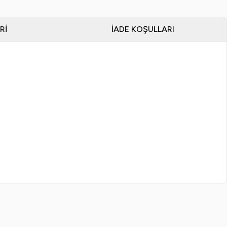
RI
İADE KOŞULLARI