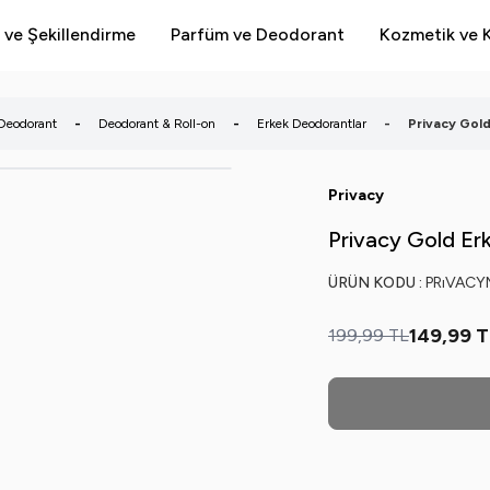
 ve Şekillendirme
Parfüm ve Deodorant
Kozmetik ve K
Deodorant
-
Deodorant & Roll-on
-
Erkek Deodorantlar
-
Privacy Gol
Privacy
Privacy Gold Er
ÜRÜN KODU :
PRıVAC
149,99
T
199,99
TL