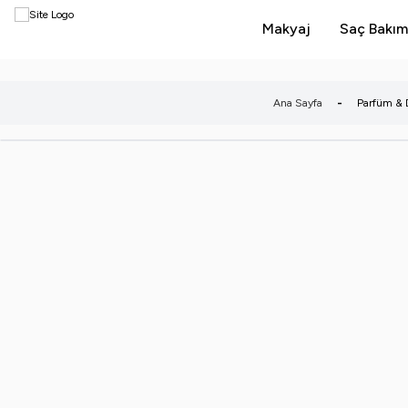
Makyaj
Saç Bakım
Ana Sayfa
-
Parfüm & 