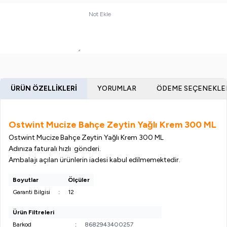
Not Ekle
ÜRÜN ÖZELLIKLERI
YORUMLAR
ÖDEME SEÇENEKLE
Ostwint Mucize Bahçe Zeytin Yağlı Krem 300 ML
Ostwint Mucize Bahçe Zeytin Yağlı Krem 300 ML
Adınıza faturalı hızlı gönderi.
Ambalajı açılan ürünlerin iadesi kabul edilmemektedir.
Boyutlar
Ölçüler
Garanti Bilgisi
:
12
Ürün Filtreleri
Barkod
:
8682943400257