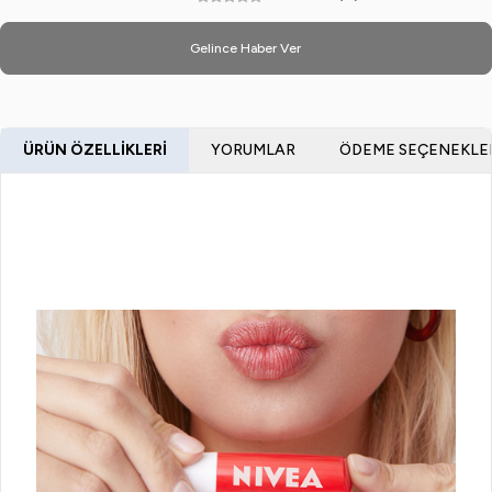
Gelince Haber Ver
ÜRÜN ÖZELLIKLERI
YORUMLAR
ÖDEME SEÇENEKLE