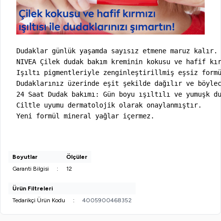
Dudaklar günlük yaşamda sayısız etmene maruz kalır. 
NIVEA Çilek dudak bakım kreminin kokusu ve hafif kır
Işıltı pigmentleriyle zenginleştirillmiş eşsiz formü
Dudaklarınız üzerinde eşit şekilde dağılır ve böylec
24 Saat Dudak bakımı: Gün boyu ışıltılı ve yumuşk du
Ciltle uyumu dermatolojik olarak onaylanmıştır.

Yeni formül mineral yağlar içermez.
Boyutlar
Ölçüler
Garanti Bilgisi
:
12
Ürün Filtreleri
Tedarikçi Ürün Kodu
:
4005900468352