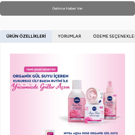
Gelince Haber Ver
ÜRÜN ÖZELLIKLERI
YORUMLAR
ÖDEME SEÇENEKLE