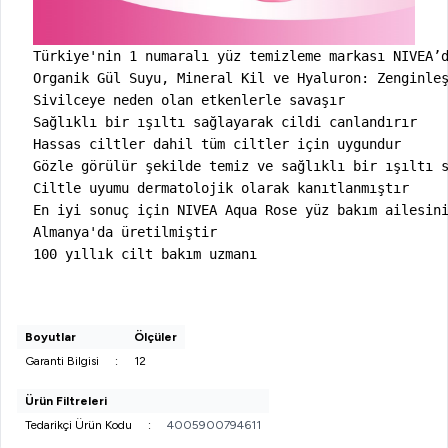
Türkiye'nin 1 numaralı yüz temizleme markası NIVEA’d
Organik Gül Suyu, Mineral Kil ve Hyaluron: Zenginleş
Sivilceye neden olan etkenlerle savaşır

Sağlıklı bir ışıltı sağlayarak cildi canlandırır

Hassas ciltler dahil tüm ciltler için uygundur

Gözle görülür şekilde temiz ve sağlıklı bir ışıltı s
Ciltle uyumu dermatolojik olarak kanıtlanmıştır

En iyi sonuç için NIVEA Aqua Rose yüz bakım ailesini
Almanya'da üretilmiştir

100 yıllık cilt bakım uzmanı 
Boyutlar
Ölçüler
Garanti Bilgisi
:
12
Ürün Filtreleri
Tedarikçi Ürün Kodu
:
4005900794611