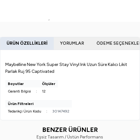
ÜRÜN ÖZELLIKLERI
YORUMLAR
ÖDEME SEÇENEKLE
Maybelline New York Super Stay Vinyl Ink Uzun Süre Kalıcı Likit
Parlak Ruj 95 Captivated
Boyutlar
Ölçüler
Garanti Bilgisi
:
12
Ürün Filtreleri
Tedarikçi Ürün Kodu
:
30147492
BENZER ÜRÜNLER
Eşsiz Tasarım / Üstün Performans