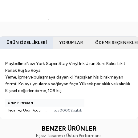
ÜRÜN ÖZELLIKLERI
YORUMLAR
ÖDEME SEÇENEKLE
Maybelline New York Super Stay Vinyl Ink Uzun Süre Kalıcı Likit
Parlak Ruj 55 Royal
Yeme, içme ve bulaşmaya dayanıklı Yapışkan his bırakmayan
formü Kolay uygulama sağlayan fırça Yüksek parlaklık ve kalıcılık
Kişisel değerlendirme, 109 kişi
Ürün Filtreleri
Tedarikçi Ürün Kodu
:
hbcv00002bgfxk
BENZER ÜRÜNLER
Eşsiz Tasarım / Üstün Performans