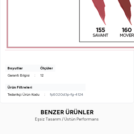
Boyutlar
Ölçüler
Garanti Bilgisi
:
12
Ürün Filtreleri
Tedarikçi Ürün Kodu
:
fp5020d3p-fg-4124
BENZER ÜRÜNLER
Eşsiz Tasarım / Üstün Performans