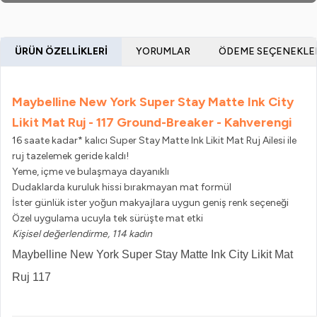
ÜRÜN ÖZELLIKLERI
YORUMLAR
ÖDEME SEÇENEKLE
Maybelline New York Super Stay Matte Ink City
Likit Mat Ruj - 117 Ground-Breaker - Kahverengi
16 saate kadar* kalıcı Super Stay Matte Ink Likit Mat Ruj Ailesi ile
ruj tazelemek geride kaldı!
Yeme, içme ve bulaşmaya dayanıklı
Dudaklarda kuruluk hissi bırakmayan mat formül
İster günlük ister yoğun makyajlara uygun geniş renk seçeneği
Özel uygulama ucuyla tek sürüşte mat etki
Kişisel değerlendirme, 114 kadın
Maybelline New York Super Stay Matte Ink City Likit Mat
Ruj 117