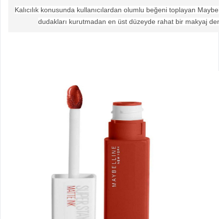
Kalıcılık konusunda kullanıcılardan olumlu beğeni toplayan Maybellin
dudakları kurutmadan en üst düzeyde rahat bir makyaj dene