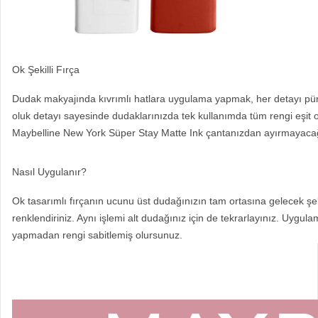
Ok Şekilli Fırça
Dudak makyajında kıvrımlı hatlara uygulama yapmak, her detayı pürü
oluk detayı sayesinde dudaklarınızda tek kullanımda tüm rengi eşit ol
Maybelline New York Süper Stay Matte Ink çantanızdan ayırmayacağı
Nasıl Uygulanır?
Ok tasarımlı fırçanın ucunu üst dudağınızın tam ortasına gelecek şek
renklendiriniz. Aynı işlemi alt dudağınız için de tekrarlayınız. Uyg
yapmadan rengi sabitlemiş olursunuz.