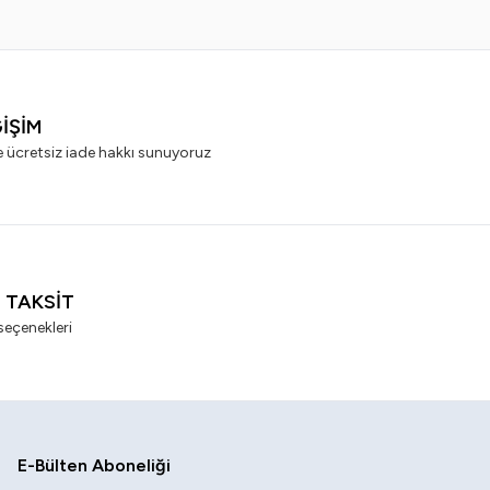
ĞİŞİM
e ücretsiz iade hakkı sunuyoruz
I TAKSİT
seçenekleri
E-Bülten Aboneliği