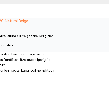
20 Natural Beige
ol altına alır ve gözenekleri gizler.
Fondöten
 natural beigeürün açıklaması:
s fondöten, özel pudra içeriği ile
tür:
ünlerin iadesi kabul edilmemektedir