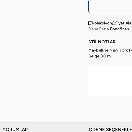
Koleksiyon
Fiyat Al
Daha Fazla
Fondöten
STİL NOTLARI
Maybelline New York F
Beige 30 ml
YORUMLAR
ÖDEME SEÇENEKLE