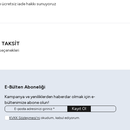
e ücretsiz iade hakkı sunuyoruz
I TAKSİT
seçenekleri
E-Bülten Aboneliği
Kampanya ve yeniliklerden haberdar olmak için e-
bültenimize abone olun!
Kayıt Ol
KVKK Sözleşmesi'ni
okudum, kabul ediyorum.