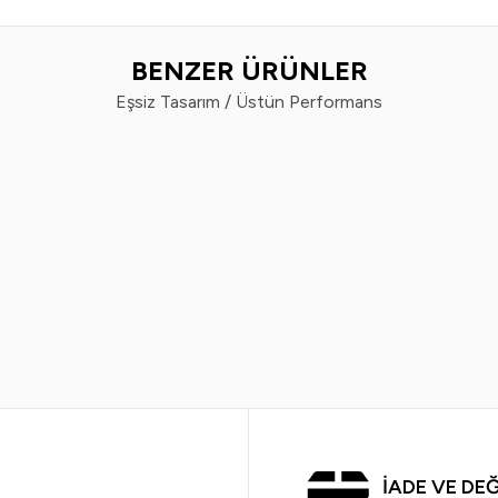
BENZER ÜRÜNLER
Eşsiz Tasarım / Üstün Performans
Yeni
Maybelline New York
Maybelline
New York Lifter Gloss Nemlendirici
Maybelline New York Sup
 Parlatıcısı- 23 Sweetheart
Süre Kalıcı Likit Pa
899,99
TL
699,99
TL
989,9
İADE VE DE