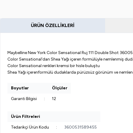
ÜRÜN ÖZELLIKLERI
Maybelline New York Color Sensational Ruj 111 Double Shot 360
Color Sensational'dan Shea Yağı içeren formülüyle nemlenmiş dudak
Color Sensational renkleri kremsi bir hisle buluştu
Shea Yağı içerenformülü dudaklarda pürüzsüz görünüm ve nemlendir
Boyutlar
Ölçüler
Garanti Bilgisi
:
12
Ürün Filtreleri
Tedarikçi Ürün Kodu
:
3600531589455