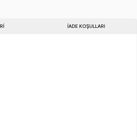
RI
İADE KOŞULLARI