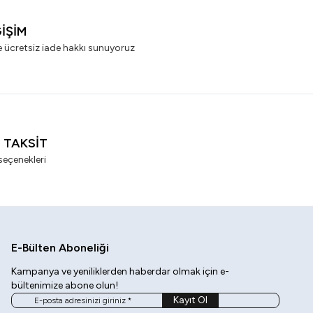
ĞİŞİM
e ücretsiz iade hakkı sunuyoruz
I TAKSİT
seçenekleri
E-Bülten Aboneliği
Kampanya ve yeniliklerden haberdar olmak için e-
bültenimize abone olun!
Kayıt Ol