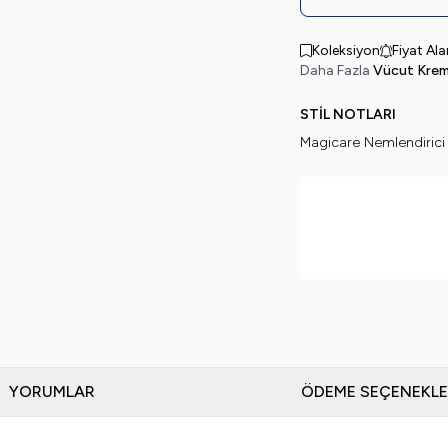
Koleksiyon
Fiyat Al
Daha Fazla
Vücut Krem
STİL NOTLARI
Magicare Nemlendirici
YORUMLAR
ÖDEME SEÇENEKLE