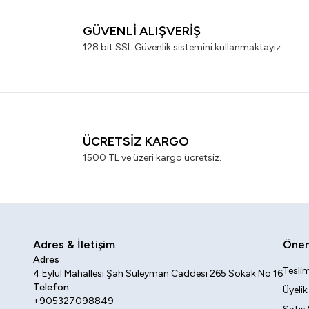
GÜVENLİ ALIŞVERİŞ
128 bit SSL Güvenlik sistemini kullanmaktayız
ÜCRETSİZ KARGO
1500 TL ve üzeri kargo ücretsiz.
Adres & İletişim
Öneml
Adres
Teslim
4 Eylül Mahallesi Şah Süleyman Caddesi 265 Sokak No 16
Telefon
Üyeli
+905327098849