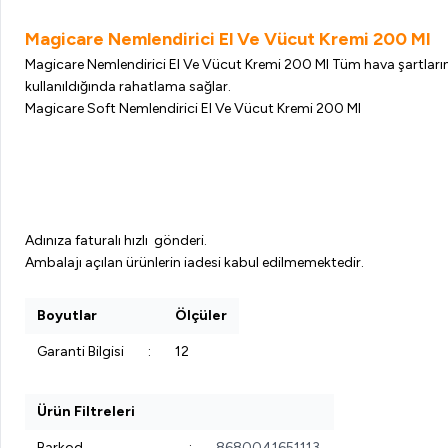
Magicare Nemlendirici El Ve Vücut Kremi 200 Ml
Magicare Nemlendirici El Ve Vücut Kremi 200 Ml Tüm hava şartlarınd
kullanıldığında rahatlama sağlar.
Magicare Soft Nemlendirici El Ve Vücut Kremi 200 Ml
Adınıza faturalı hızlı gönderi.
Ambalajı açılan ürünlerin iadesi kabul edilmemektedir.
Boyutlar
Ölçüler
Garanti Bilgisi
:
12
Ürün Filtreleri
Barkod
:
8680041651113