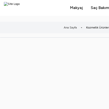
Makyaj
Saç Bakım
Ana Sayfa
-
Kozmetik Ürünleri