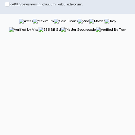
KVKK Sözleşmesi'ni
okudum, kabul ediyorum.