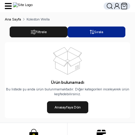
Hesabım
Sepetim
Ara
Ana Sayfa
Koleston Wella
Filtrele
Sırala
Ürün bulunamadı
Bu listede şu anda ürün bulunmamaktadır. Diğer kategorileri inceleyerek ürün
keşfedebilirsiniz.
Anasayfaya Dön