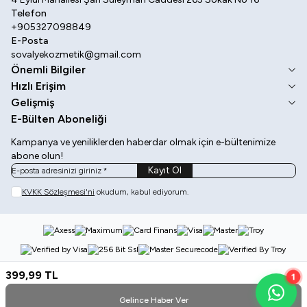
Telefon
+905327098849
E-Posta
sovalyekozmetik@gmail.com
Önemli Bilgiler
Hızlı Erişim
Gelişmiş
E-Bülten Aboneliği
Kampanya ve yeniliklerden haberdar olmak için e-bültenimize
abone olun!
Kayıt Ol
KVKK Sözleşmesi'ni
okudum, kabul ediyorum.
399,99
TL
1
Gelince Haber Ver
Kategoriler