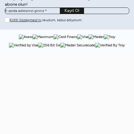
abone olun!
Kayıt Ol
KVKK Sözleşmesi'ni
okudum, kabul ediyorum.