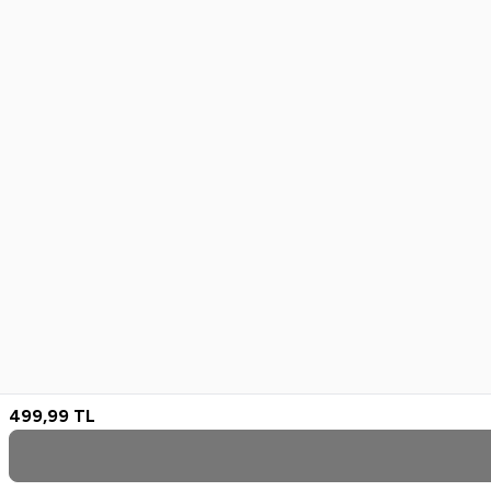
499,99
TL