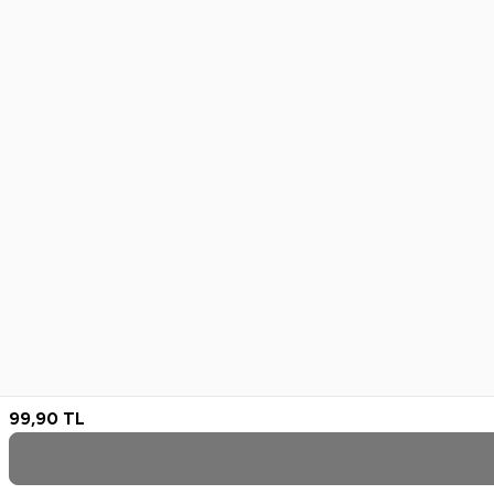
99,90
TL