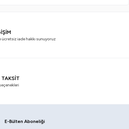
ĞİŞİM
e ücretsiz iade hakkı sunuyoruz
I TAKSİT
seçenekleri
E-Bülten Aboneliği