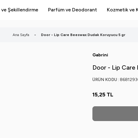
 ve Şekillendirme
Parfüm ve Deodorant
Kozmetik ve K
Ana Sayfa
-
Door - Lip Care Beeswax Dudak Koruyucu 5 gr
Gabrini
Door - Lip Care
ÜRÜN KODU :
8681293
15,25
TL