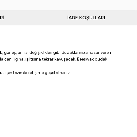
RI
İADE KOŞULLARI
üneş, ani ısı değişiklikleri gibi dudaklarınıza hasar veren
canlılığına, ışıltısına tekrar kavuşacak. Beeswak dudak
 için bizimle iletişime geçebilirsiniz.