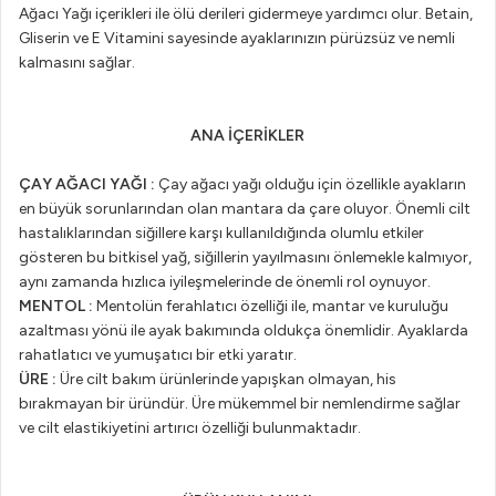
Ağacı Yağı içerikleri ile ölü derileri gidermeye yardımcı olur. Betain,
Gliserin ve E Vitamini sayesinde ayaklarınızın pürüzsüz ve nemli
kalmasını sağlar.
ANA İÇERİKLER
ÇAY AĞACI YAĞI :
Çay ağacı yağı olduğu için özellikle ayakların
en büyük sorunlarından olan mantara da çare oluyor. Önemli cilt
hastalıklarından siğillere karşı kullanıldığında olumlu etkiler
gösteren bu bitkisel yağ, siğillerin yayılmasını önlemekle kalmıyor,
aynı zamanda hızlıca iyileşmelerinde de önemli rol oynuyor.
MENTOL :
Mentolün ferahlatıcı özelliği ile, mantar ve kuruluğu
azaltması yönü ile ayak bakımında oldukça önemlidir. Ayaklarda
rahatlatıcı ve yumuşatıcı bir etki yaratır.
ÜRE :
Üre cilt bakım ürünlerinde yapışkan olmayan, his
bırakmayan bir üründür. Üre mükemmel bir nemlendirme sağlar
ve cilt elastikiyetini artırıcı özelliği bulunmaktadır.