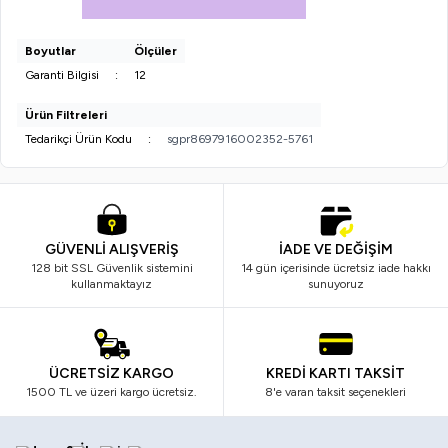
Boyutlar
Ölçüler
Garanti Bilgisi
:
12
Ürün Filtreleri
Tedarikçi Ürün Kodu
:
sgpr8697916002352-5761
GÜVENLİ ALIŞVERİŞ
İADE VE DEĞİŞİM
128 bit SSL Güvenlik sistemini
14 gün içerisinde ücretsiz iade hakkı
kullanmaktayız
sunuyoruz
ÜCRETSİZ KARGO
KREDİ KARTI TAKSİT
1500 TL ve üzeri kargo ücretsiz.
8'e varan taksit seçenekleri