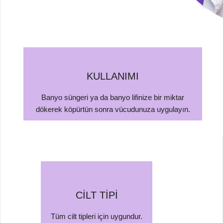
KULLANIMI
Banyo süngeri ya da banyo lifinize bir miktar
dökerek köpürtün sonra vücudunuza uygulayın.
CİLT TİPİ
Tüm cilt tipleri için uygundur.