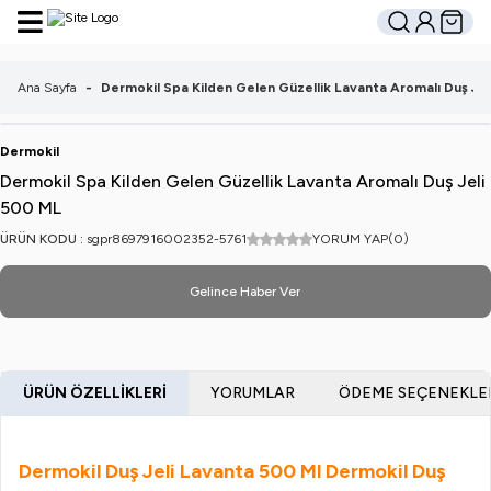
Hesabım
Sepetim
Ara
Ana Sayfa
-
Dermokil Spa Kilden Gelen Güzellik Lavanta Aromalı Duş Je
Dermokil
Dermokil Spa Kilden Gelen Güzellik Lavanta Aromalı Duş Jeli
500 ML
ÜRÜN KODU :
sgpr8697916002352-5761
YORUM YAP
(0)
Gelince Haber Ver
ÜRÜN ÖZELLIKLERI
YORUMLAR
ÖDEME SEÇENEKLE
Dermokil Duş Jeli Lavanta 500 Ml Dermokil Duş