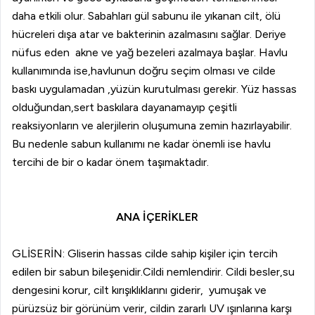
daha etkili olur. Sabahları gül sabunu ile yıkanan cilt, ölü
hücreleri dışa atar ve bakterinin azalmasını sağlar. Deriye
nüfus eden akne ve yağ bezeleri azalmaya başlar. Havlu
kullanımında ise,havlunun doğru seçim olması ve cilde
baskı uygulamadan ,yüzün kurutulması gerekir. Yüz hassas
olduğundan,sert baskılara dayanamayıp çeşitli
reaksiyonların ve alerjilerin oluşumuna zemin hazırlayabilir.
Bu nedenle sabun kullanımı ne kadar önemli ise havlu
tercihi de bir o kadar önem taşımaktadır.
ANA İÇERİKLER
GLİSERİN: Gliserin hassas cilde sahip kişiler için tercih
edilen bir sabun bileşenidir.Cildi nemlendirir. Cildi besler,su
dengesini korur, cilt kırışıklıklarını giderir, yumuşak ve
pürüzsüz bir görünüm verir, cildin zararlı UV ışınlarına karşı