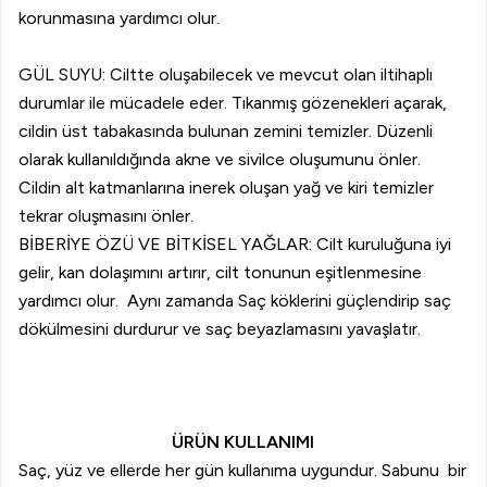
korunmasına yardımcı olur.
GÜL SUYU: Ciltte oluşabilecek ve mevcut olan iltihaplı
durumlar ile mücadele eder. Tıkanmış gözenekleri açarak,
cildin üst tabakasında bulunan zemini temizler. Düzenli
olarak kullanıldığında akne ve sivilce oluşumunu önler.
Cildin alt katmanlarına inerek oluşan yağ ve kiri temizler
tekrar oluşmasını önler.
BİBERİYE ÖZÜ VE BİTKİSEL YAĞLAR: Cilt kuruluğuna iyi
gelir, kan dolaşımını artırır, cilt tonunun eşitlenmesine
yardımcı olur. Aynı zamanda Saç köklerini güçlendirip saç
dökülmesini durdurur ve saç beyazlamasını yavaşlatır.
ÜRÜN KULLANIMI
Saç, yüz ve ellerde her gün kullanıma uygundur. Sabunu bir