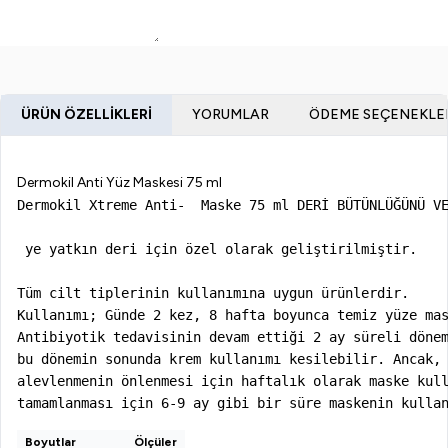
ÜRÜN ÖZELLIKLERI
YORUMLAR
ÖDEME SEÇENEKLE
Dermokil Anti Yüz Maskesi 75 ml
Dermokil Xtreme Anti-  Maske 75 ml DERİ BÜTÜNLÜĞÜNÜ VE
 ye yatkın deri için özel olarak geliştirilmiştir.

Tüm cilt tiplerinin kullanımına uygun ürünlerdir.

Kullanımı; Günde 2 kez, 8 hafta boyunca temiz yüze mas
Antibiyotik tedavisinin devam ettiği 2 ay süreli dönem
bu dönemin sonunda krem kullanımı kesilebilir. Ancak, 
alevlenmenin önlenmesi için haftalık olarak maske kull
tamamlanması için 6-9 ay gibi bir süre maskenin kulla
Boyutlar
Ölçüler