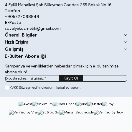
4 Eylül Mahallesi Şah Süleyman Caddesi 265 Sokak No 16
Telefon
+905327098849
E-Posta
sovalyekozmetik@gmail.com
Önemli Bilgiler
Hızlı Erişim
Gelişmiş
E-Bülten Aboneliği
Kampanya ve yeniliklerden haberdar olmak için e-bültenimize
abone olun!
Kayıt Ol
KVKK Sözleşmesi'ni
okudum, kabul ediyorum.