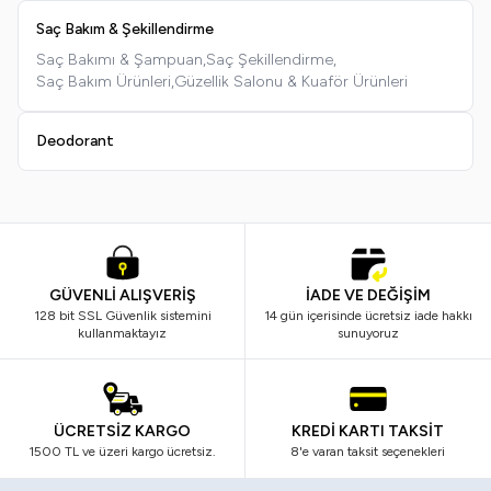
Saç Bakım & Şekillendirme
Saç Bakımı & Şampuan,
Saç Şekillendirme,
Saç Bakım Ürünleri,
Güzellik Salonu & Kuaför Ürünleri
Deodorant
GÜVENLİ ALIŞVERİŞ
İADE VE DEĞİŞİM
128 bit SSL Güvenlik sistemini
14 gün içerisinde ücretsiz iade hakkı
kullanmaktayız
sunuyoruz
ÜCRETSİZ KARGO
KREDİ KARTI TAKSİT
1500 TL ve üzeri kargo ücretsiz.
8'e varan taksit seçenekleri