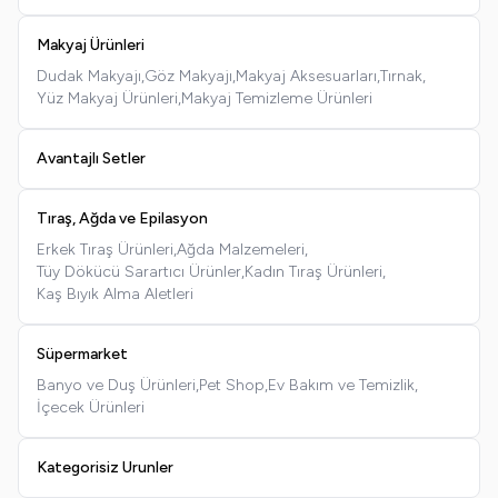
Makyaj Ürünleri
Dudak Makyajı,
Göz Makyajı,
Makyaj Aksesuarları,
Tırnak,
Yüz Makyaj Ürünleri,
Makyaj Temizleme Ürünleri
Avantajlı Setler
Tıraş, Ağda ve Epilasyon
Erkek Tıraş Ürünleri,
Ağda Malzemeleri,
Tüy Dökücü Sarartıcı Ürünler,
Kadın Tıraş Ürünleri,
Kaş Bıyık Alma Aletleri
Süpermarket
Banyo ve Duş Ürünleri,
Pet Shop,
Ev Bakım ve Temizlik,
İçecek Ürünleri
Kategorisiz Urunler